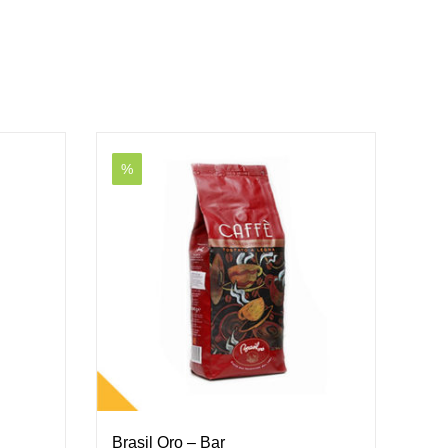
%
Brasil Oro – Bar