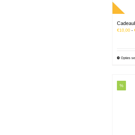
Cadeau
€
10,00
-
Opties se
%