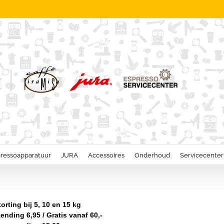
ressoapparatuur
JURA
Accessoires
Onderhoud
Servicecenter
rting bij 5, 10 en 15 kg
nding 6,95 / Gratis vanaf 60,-