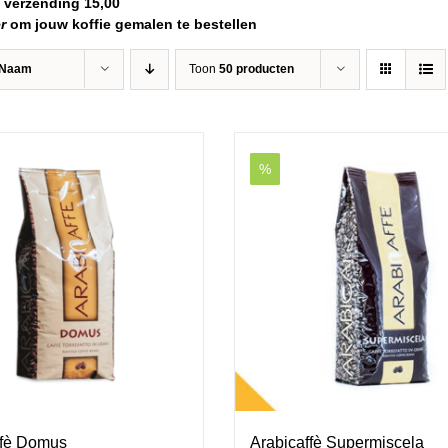
verzending 15,00
r
om jouw koffie gemalen te bestellen
Naam
Toon
50 producten
%
ffè Domus
Arabicaffè Supermiscela