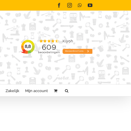
Facebook
Instagram
WhatsApp
YouTube
Zakelijk
Mijn account