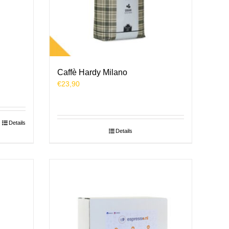
Caffè Hardy Milano
€
23,90
Details
Details