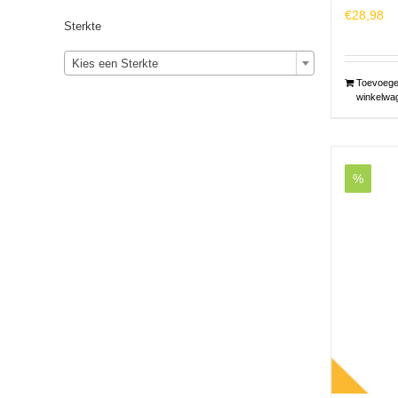
€
28,98
Sterkte
Kies een Sterkte
Toevoege
winkelwa
%