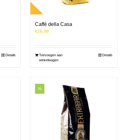
Caffè della Casa
€
26,98
Details
Toevoegen aan
Details
winkelwagen
%