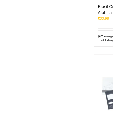
Brasil O
Arabica
€
33,98
Toevoege
winkelwa