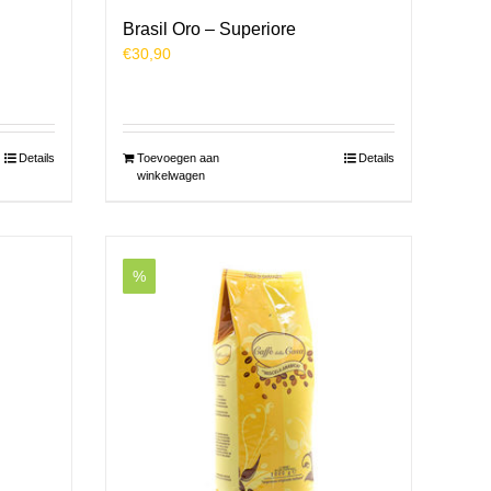
Brasil Oro – Superiore
€
30,90
Details
Toevoegen aan
Details
winkelwagen
%