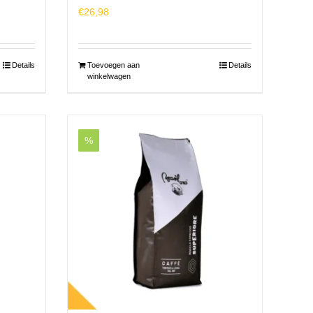
€
26,98
Details
Toevoegen aan
Details
winkelwagen
%