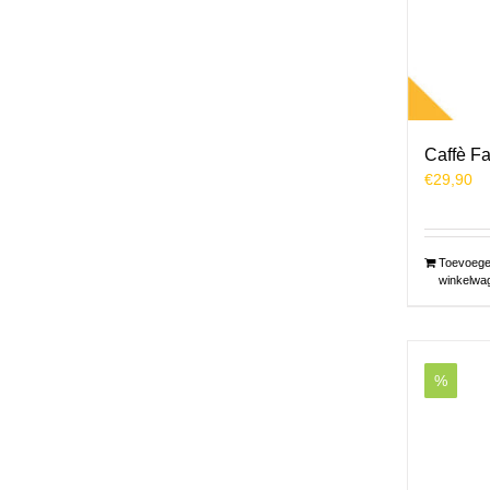
Caffè Fa
€
29,90
Toevoege
winkelwa
%