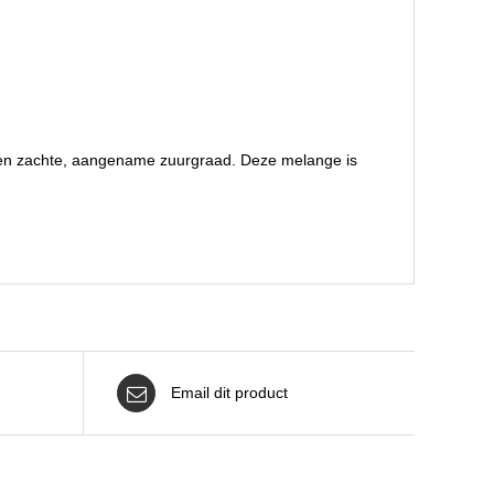
en een zachte, aangename zuurgraad. Deze melange is
Email dit product