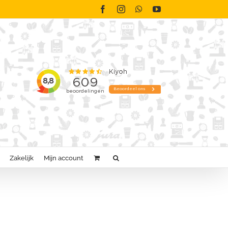
Facebook
Instagram
WhatsApp
YouTube
Zakelijk
Mijn account