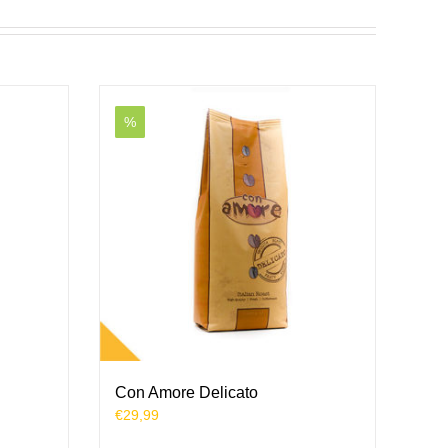
%
Con Amore Delicato
€
29,99