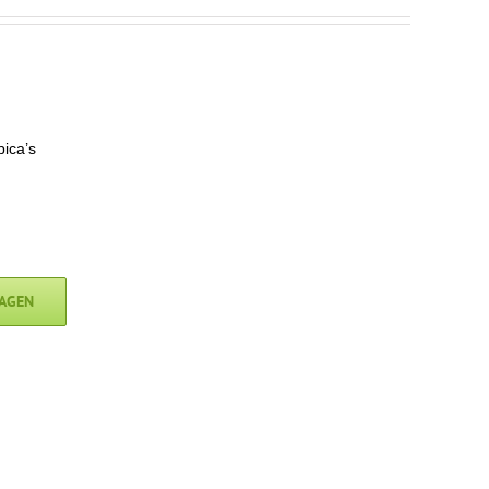
ica’s
AGEN