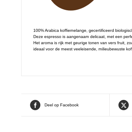
100% Arabica koffiemelange, gecertificeerd biologisc
Deze espresso is aangenaam delicaat, met een perfec
Het aroma is rijk met geurige tonen van vers fruit, 
ideaal voor de meest veeleisende, milieubewuste koff
Deel op Facebook