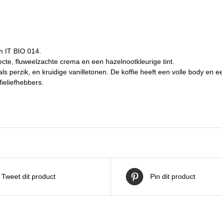
h IT BIO 014.
te, fluweelzachte crema en een hazelnootkleurige tint.
zoals perzik, en kruidige vanilletonen. De koffie heeft een volle body 
ieliefhebbers.
Tweet dit product
Pin dit product