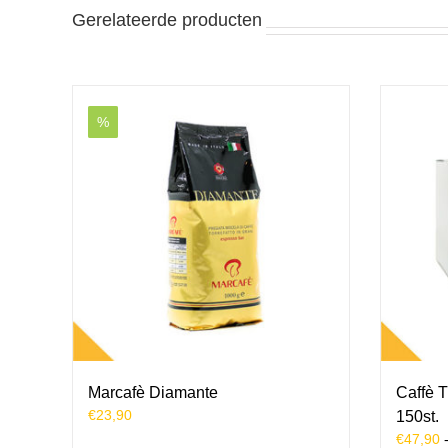
Gerelateerde producten
%
Marcafè Diamante
Caffè 
€
23,90
150st.
€
47,90