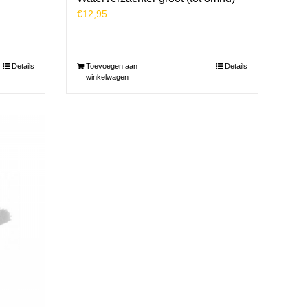
€
12,95
Details
Toevoegen aan
Details
winkelwagen