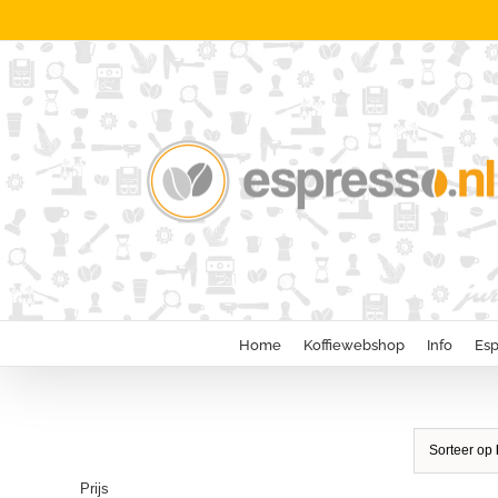
Ga
naar
inhoud
Home
Koffiewebshop
Info
Esp
Sorteer op
Prijs