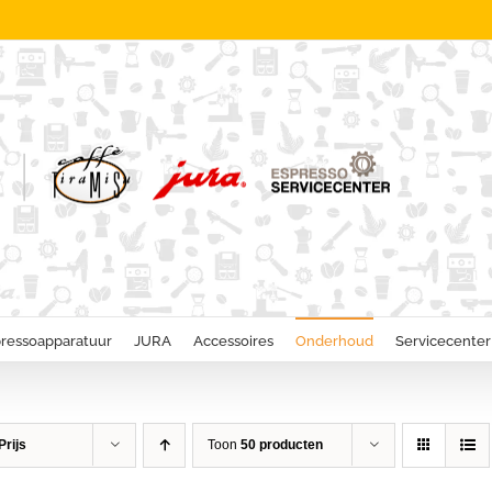
ressoapparatuur
JURA
Accessoires
Onderhoud
Servicecenter
Prijs
Toon
50 producten