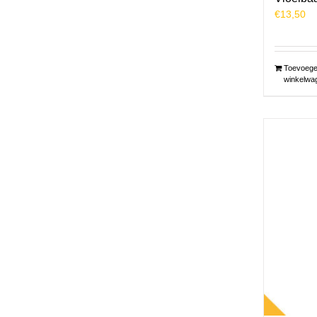
€
13,50
Toevoege
winkelwa