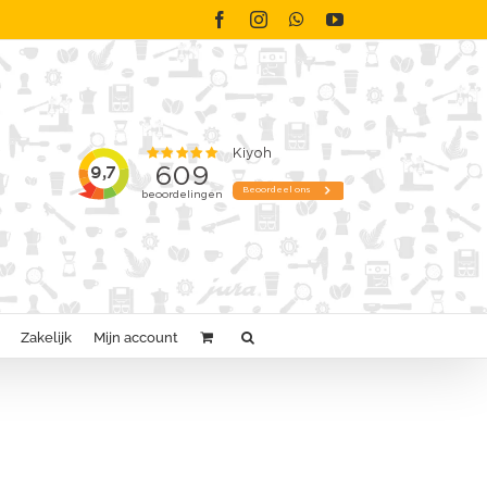
Facebook
Instagram
WhatsApp
YouTube
Zakelijk
Mijn account