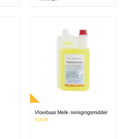
Vloeibaar Melk- reinigingsmiddel
€
18,98