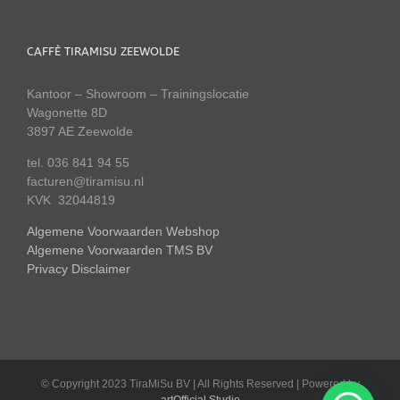
CAFFÈ TIRAMISU ZEEWOLDE
Kantoor – Showroom – Trainingslocatie
Wagonette 8D
3897 AE Zeewolde
tel. 036 841 94 55
facturen@tiramisu.nl
KVK 32044819
Algemene Voorwaarden Webshop
Algemene Voorwaarden TMS BV
Privacy Disclaimer
© Copyright 2023 TiraMiSu BV | All Rights Reserved | Powered by