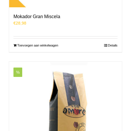
Mokador Gran Miscela
€
28,98
Toevoegen aan winkelwagen
Details
%