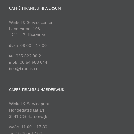
CAFFÈ TIRAMISU HILVERSUM
Winkel & Servicecenter
Langestraat 108
1211 HB Hilversum
di/za. 09.00 – 17.00
tel. 035 622 00 21
mob. 06 54 688 644
info@tiramisu.nl
CAFFÈ TIRAMISU HARDERWIJK
Winkel & Servicepunt
Hondegatstraat 14
3841 CG Harderwijk
wo/vr. 11.00 – 17.30
za. 10.00 – 17.00