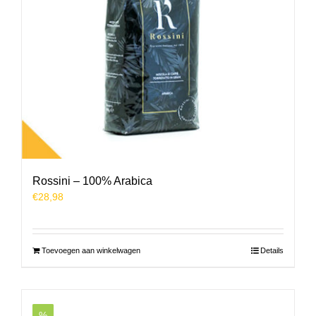
Rossini – 100% Arabica
€
28,98
Toevoegen aan winkelwagen
Details
%