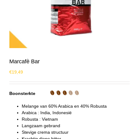
Marcafè Bar
€
19,49
Boonsterkte
Melange van 60% Arabica en 40% Robusta
Arabica : India, Indonesië
Robusta : Vietnam
Langzaam gebrand
Stevige crema structuur
Krachtig diepe bitter