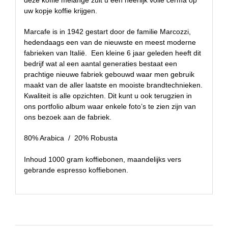
deze koffie melange zult u een heerlijk volle cerma op
uw kopje koffie krijgen.
Marcafe is in 1942 gestart door de familie Marcozzi,
hedendaags een van de nieuwste en meest moderne
fabrieken van Italië. Een kleine 6 jaar geleden heeft dit
bedrijf wat al een aantal generaties bestaat een
prachtige nieuwe fabriek gebouwd waar men gebruik
maakt van de aller laatste en mooiste brandtechnieken.
Kwaliteit is alle opzichten. Dit kunt u ook terugzien in
ons
portfolio album
waar enkele foto’s te zien zijn van
ons bezoek aan de fabriek.
80% Arabica / 20% Robusta
Inhoud 1000 gram koffiebonen, maandelijks vers
gebrande espresso koffiebonen.