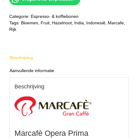
Categorie:
Espresso- & koffiebonen
Tags:
Bloemen
,
Fruit
,
Hazelnoot
,
India
,
Indonesiê
,
Marcafe
,
Rijk
Beschrijving
Aanvullende informatie
Beschrijving
Marcafè Opera Prima