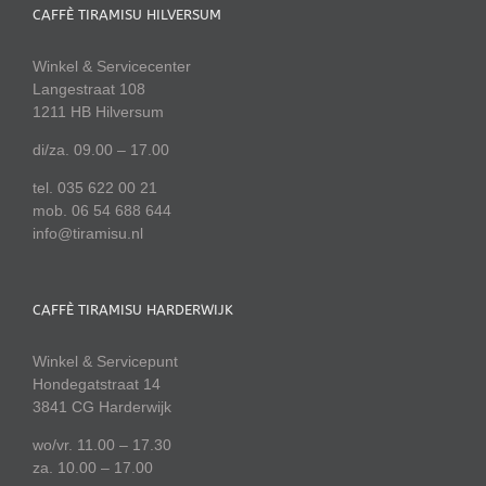
CAFFÈ TIRAMISU HILVERSUM
Winkel & Servicecenter
Langestraat 108
1211 HB Hilversum
di/za. 09.00 – 17.00
tel. 035 622 00 21
mob. 06 54 688 644
info@tiramisu.nl
CAFFÈ TIRAMISU HARDERWIJK
Winkel & Servicepunt
Hondegatstraat 14
3841 CG Harderwijk
wo/vr. 11.00 – 17.30
za. 10.00 – 17.00