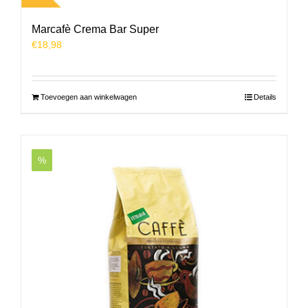
Marcafè Crema Bar Super
€
18,98
Toevoegen aan winkelwagen
Details
%