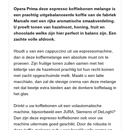
Opera Prima deze espresso koffiebonen melange is
een prachtig uitgebalanceerde koffie van de fabriek
Marcafe
met een rijke aromatische smaakverdeling.
U proeft tonen van hazelnoot, honing, fruit en
chocolade welke zijn hier perfect in balans zijn. Een
zachte volle afdronk.
Houdt u van een cappuccino uit uw espressomachine,
dan is deze koffiemelange een absolute must om te
proeven. Zijn fruitige tonen zullen samen met het
bittertje van de hazelnoot prachtig tot hun recht komen
met zacht opgeschuimde melk. Maakt u een latte
macchiato, dan zal de stevige crema van deze melange
net dat beetje extra bieden aan de donkere koffielaag in
het glas.
Drinkt u uw koffiebonen uit een volautomatische
machine, bijvoorbeeld een JURA, Siemens of DeLoghi?
Dan zijn deze espresso koffiebonen ook voor uw
machine uitermate goed geschikt. Door de robusta in