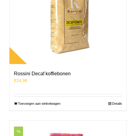
Rossini Decaf koffiebonen
€
24,98
Toevoegen aan winkelwagen
Details
%