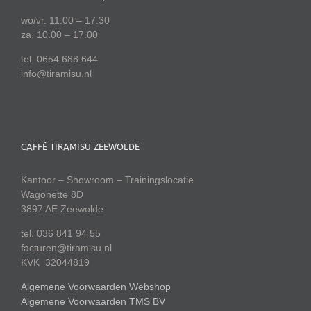
wo/vr. 11.00 – 17.30
za. 10.00 – 17.00
tel. 0654.688.644
info@tiramisu.nl
CAFFÈ TIRAMISU ZEEWOLDE
Kantoor – Showroom – Trainingslocatie
Wagonette 8D
3897 AE Zeewolde
tel. 036 841 94 55
facturen@tiramisu.nl
KVK 32044819
Algemene Voorwaarden Webshop
Algemene Voorwaarden TMS BV