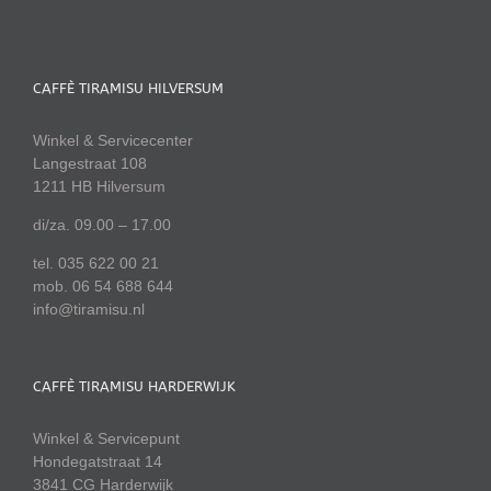
CAFFÈ TIRAMISU HILVERSUM
Winkel & Servicecenter
Langestraat 108
1211 HB Hilversum
di/za. 09.00 – 17.00
tel. 035 622 00 21
mob. 06 54 688 644
info@tiramisu.nl
CAFFÈ TIRAMISU HARDERWIJK
Winkel & Servicepunt
Hondegatstraat 14
3841 CG Harderwijk