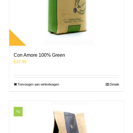
Con Amore 100% Green
€
37,95
Toevoegen aan winkelwagen
Details
%