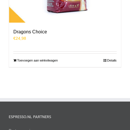
Dragons Choice
€
24,98
Toevoegen aan winkelwagen
Details
ESPRESSO.NL PARTNERS