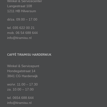
Winkel & Servicecenter
Langestraat 108
1211 HB Hilversum
di/za. 09.00 – 17.00
tel. 035 622 00 21
mob. 06 54 688 644
info@tiramisu.nl
CAFFÈ TIRAMISU HARDERWIJK
Winkel & Servicepunt
Hondegatstraat 14
3841 CG Harderwijk
wo/vr. 11.00 – 17.30
za. 10.00 – 17.00
tel. 0654.688.644
info@tiramisu.nl