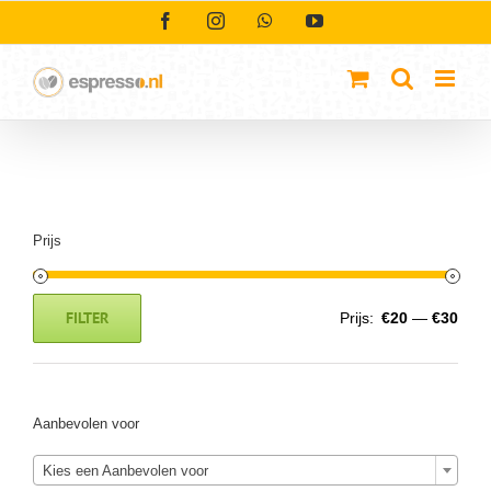
Ga
Facebook
Instagram
WhatsApp
YouTube
naar
inhoud
Prijs
FILTER
Prijs:
€20
—
€30
Min.
Max.
prijs
prijs
Aanbevolen voor
Kies een Aanbevolen voor