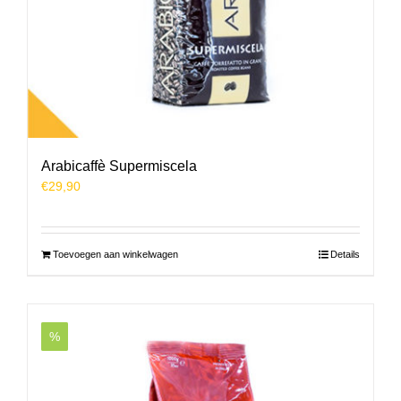
Arabicaffè Supermiscela
€
29,90
Toevoegen aan winkelwagen
Details
%