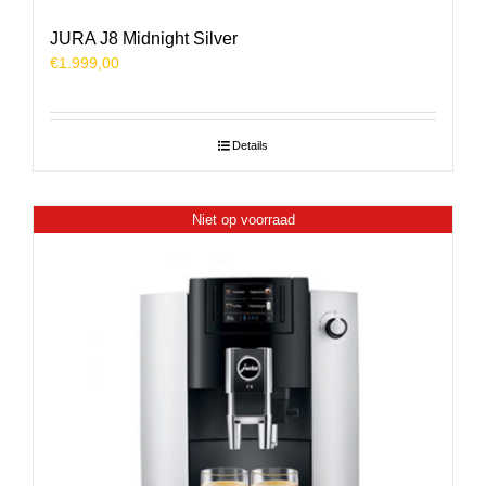
JURA J8 Midnight Silver
€
1.999,00
Details
Niet op voorraad