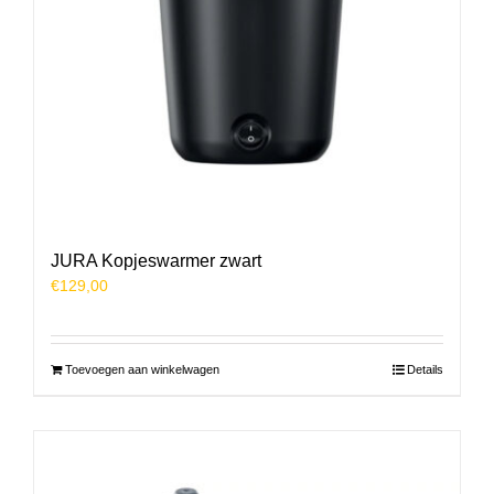
JURA Kopjeswarmer zwart
€
129,00
Toevoegen aan winkelwagen
Details