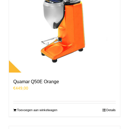
Quamar Q50E Orange
€
449,00
Toevoegen aan winkelwagen
Details