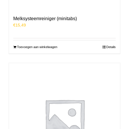
Melksysteemreiniger (minitabs)
€
15,49
Toevoegen aan winkelwagen
Details