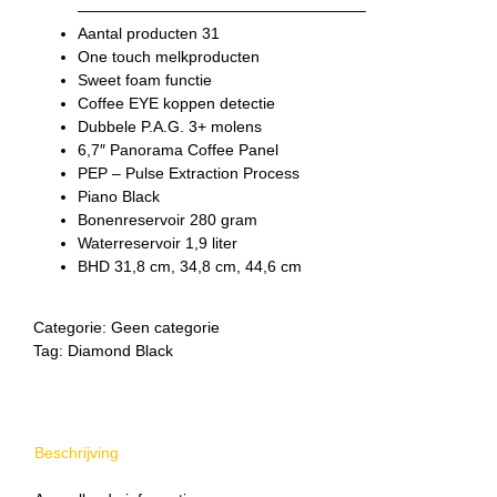
——————————————————–
Aantal producten 31
One touch melkproducten
Sweet foam functie
Coffee EYE koppen detectie
Dubbele P.A.G. 3+ molens
6,7″ Panorama Coffee Panel
PEP – Pulse Extraction Process
Piano Black
Bonenreservoir 280 gram
Waterreservoir 1,9 liter
BHD 31,8 cm, 34,8 cm, 44,6 cm
Categorie:
Geen categorie
Tag:
Diamond Black
Beschrijving