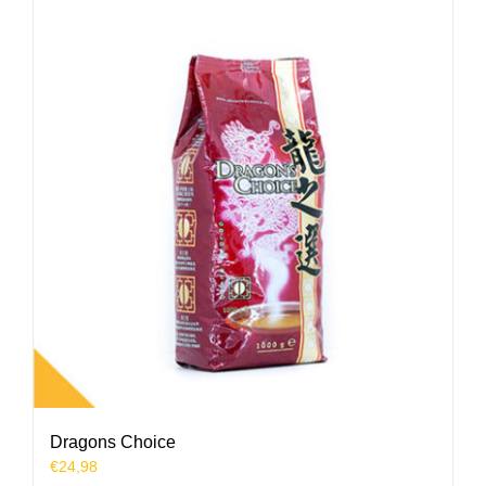
Dragons Choice
€
24,98