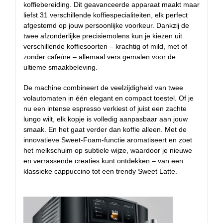
koffiebereiding. Dit geavanceerde apparaat maakt maar
liefst 31 verschillende koffiespecialiteiten, elk perfect
afgestemd op jouw persoonlijke voorkeur. Dankzij de
twee afzonderlijke precisiemolens kun je kiezen uit
verschillende koffiesoorten – krachtig of mild, met of
zonder cafeïne – allemaal vers gemalen voor de
ultieme smaakbeleving.
De machine combineert de veelzijdigheid van twee
volautomaten in één elegant en compact toestel. Of je
nu een intense espresso verkiest of juist een zachte
lungo wilt, elk kopje is volledig aanpasbaar aan jouw
smaak. En het gaat verder dan koffie alleen. Met de
innovatieve Sweet-Foam-functie aromatiseert en zoet
het melkschuim op subtiele wijze, waardoor je nieuwe
en verrassende creaties kunt ontdekken – van een
klassieke cappuccino tot een trendy Sweet Latte.