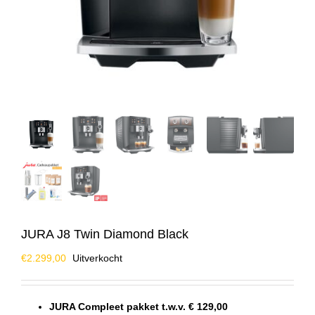
JURA J8 Twin Diamond Black
€
2.299,00
Uitverkocht
JURA Compleet pakket t.w.v. € 129,00