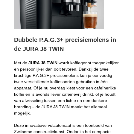
Dubbele P.A.G.3+ precisiemolens in
de JURA J8 TWIN
Met de
JURA J8 TWIN
wordt koffiegenot toegankelijker
en persoonlijker dan ooit tevoren. Dankzij de twee
krachtige P.A.G.3+ precisiemolens kun je eenvoudig
twee verschillende koffiesoorten gebruiken in één
apparaat. Of je nu overdag kiest voor een cafeïnerijke
koffie en ’s avonds liever cafeïnevrij drinkt, of je houdt
van afwisseling tussen een lichte en een donkere
branding – de JURA J8 TWIN maakt het allemaal
mogelijk.
Deze innovatieve volautomaat is een toonbeeld van
Zwitserse constructiekunst. Ondanks het compacte