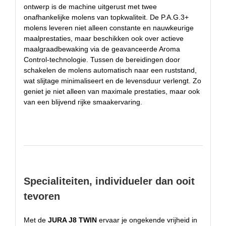
ontwerp is de machine uitgerust met twee
onafhankelijke molens van topkwaliteit. De P.A.G.3+
molens leveren niet alleen constante en nauwkeurige
maalprestaties, maar beschikken ook over actieve
maalgraadbewaking via de geavanceerde Aroma
Control-technologie. Tussen de bereidingen door
schakelen de molens automatisch naar een ruststand,
wat slijtage minimaliseert en de levensduur verlengt. Zo
geniet je niet alleen van maximale prestaties, maar ook
van een blijvend rijke smaakervaring.
Specialiteiten, individueler dan ooit
tevoren
Met de
JURA J8 TWIN
ervaar je ongekende vrijheid in