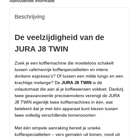
Aanvullende informatie
Beschrijving
De veelzijdigheid van de
JURA J8 TWIN
Zoek je een koffiemachine die moeiteloos schakelt
tussen cafeïnevrije koffiespecialiteiten en intens
donkere espresso’s? Of tussen een milde lungo en een
krachtige melange? De
JURA J8 TWIN
is dé
volautomaat die aan al je koffiewensen voldoet. Dankzij
twee geavanceerde precisiemolens verenigt de JURA
J8 TWIN eigenlijk twee koffiemachines in één, wat
betekent dat je met één apparaat kunt kiezen tussen
twee volledig verschillende bonensoorten.
Met één simpele aanraking bereid je unieke
koffiespecialiteiten – vers gemalen uit bonen, nooit uit