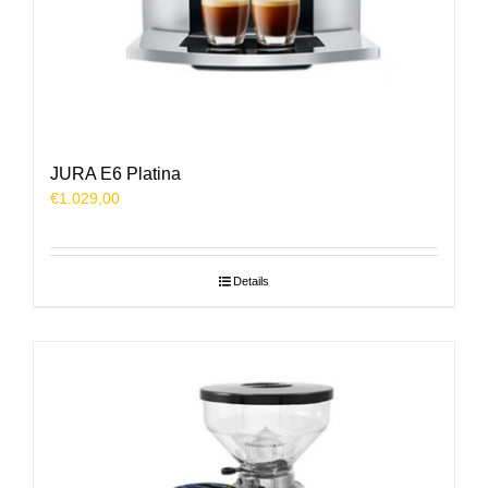
JURA E6 Platina
€
1.029,00
Details