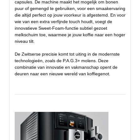
capsules. De machine maakt het mogelijk om bonen
puur of gemengd te gebruiken, voor een smaakervaring
die altijd perfect op jouw voorkeur is afgestemd. En voor
wie van een extra verfijnde touch houdt, voegt de
innovatieve Sweet-Foam-functie subtiel gezoet
melkschuim toe, waarmee je jouw koffie naar een hoger
niveau tilt.
De Zwitserse precisie komt tot uiting in de modernste
technologieën, zoals de P.A.G.3+ molens. Deze
combinatie van innovatie en vakmanschap opent de
deuren naar een nieuwe wereld van koffiegenot.