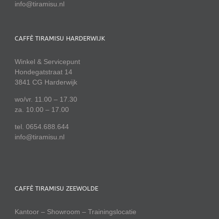
info@tiramisu.nl
CAFFÈ TIRAMISU HARDERWIJK
Winkel & Servicepunt
Hondegatstraat 14
3841 CG Harderwijk
wo/vr. 11.00 – 17.30
za. 10.00 – 17.00
tel. 0654.688.644
info@tiramisu.nl
CAFFÈ TIRAMISU ZEEWOLDE
Kantoor – Showroom – Trainingslocatie