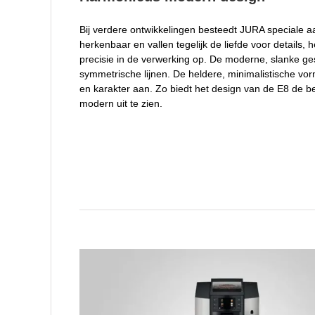
Bij verdere ontwikkelingen besteedt JURA speciale a
herkenbaar en vallen tegelijk de liefde voor details
precisie in de verwerking op. De moderne, slanke ge
symmetrische lijnen. De heldere, minimalistische vo
en karakter aan. Zo biedt het design van de E8 de b
modern uit te zien.