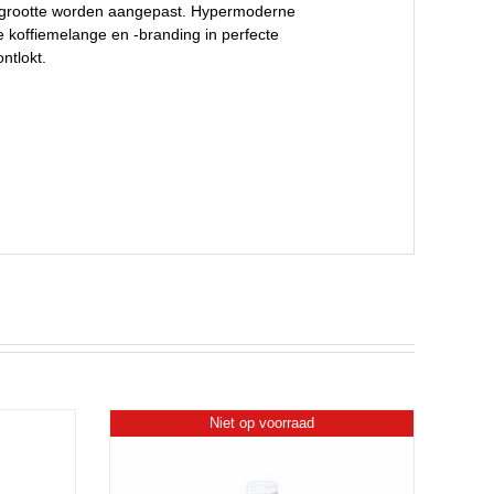
grootte worden aangepast. Hypermoderne
e koffiemelange en -branding in perfecte
ntlokt.
Niet op voorraad