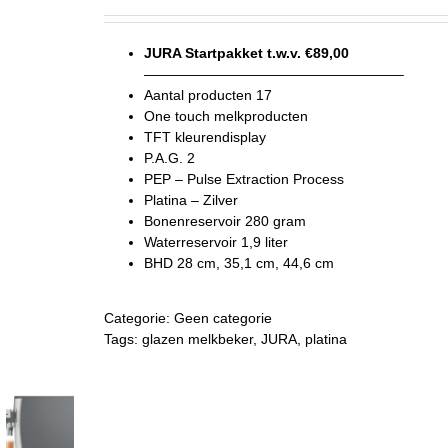
JURA Startpakket t.w.v. €89,00
——————————————————–
Aantal producten 17
One touch melkproducten
TFT kleurendisplay
P.A.G. 2
PEP – Pulse Extraction Process
Platina – Zilver
Bonenreservoir 280 gram
Waterreservoir 1,9 liter
BHD 28 cm, 35,1 cm, 44,6 cm
Categorie:
Geen categorie
Tags:
glazen melkbeker
,
JURA
,
platina