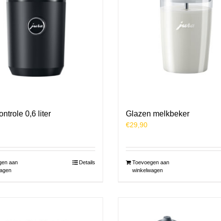
ntrole 0,6 liter
Glazen melkbeker
€
29,90
gen aan
Details
Toevoegen aan
agen
winkelwagen