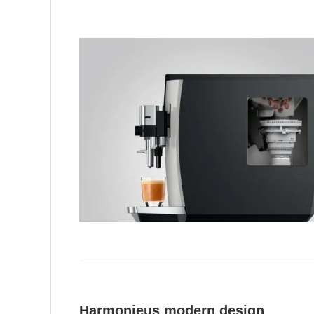
Harmonieus modern design