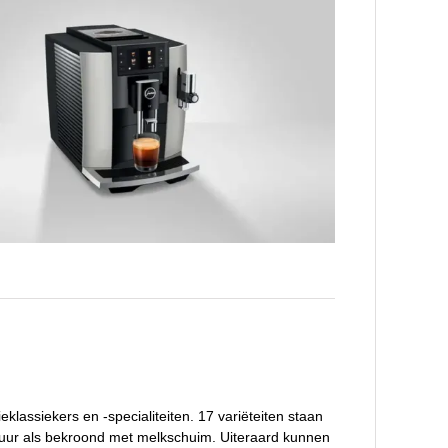
klassiekers en -specialiteiten. 17 variëteiten staan
puur als bekroond met melkschuim. Uiteraard kunnen