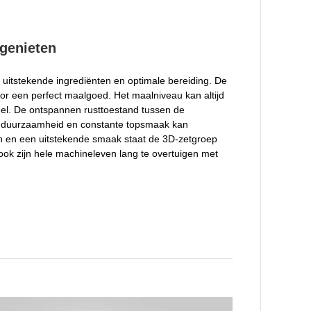
genieten
n uitstekende ingrediënten en optimale bereiding. De
or een perfect maalgoed. Het maalniveau kan altijd
el. De ontspannen rusttoestand tussen de
t duurzaamheid en constante topsmaak kan
n en een uitstekende smaak staat de 3D-zetgroep
ook zijn hele machineleven lang te overtuigen met