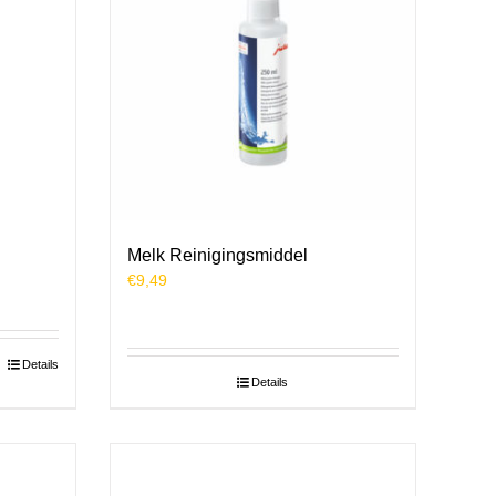
Melk Reinigingsmiddel
€
9,49
Details
Details