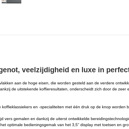
enot, veelzijdigheid en luxe in perfec
 vlakken aan de hoge eisen, die worden gesteld aan de verdere ontwik
kzij de uitstekende koffieresultaten, onderscheidt zich door de zeer
offieklassiekers en -specialiteiten met één druk op de knop worden ber
jd vers gemalen en dankzij de uiterst ontwikkelde bereidingstechnolo
or het optimale bedieningsgemak van het 3,5” display met toetsen en gr