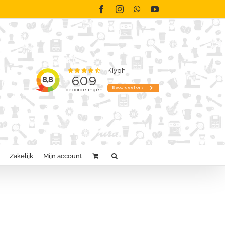
Facebook
Instagram
WhatsApp
YouTube
Zakelijk
Mijn account