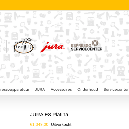
ressoapparatuur
JURA
Accessoires
Onderhoud
Servicecenter
JURA E8 Platina
€
1.349,00
Uitverkocht