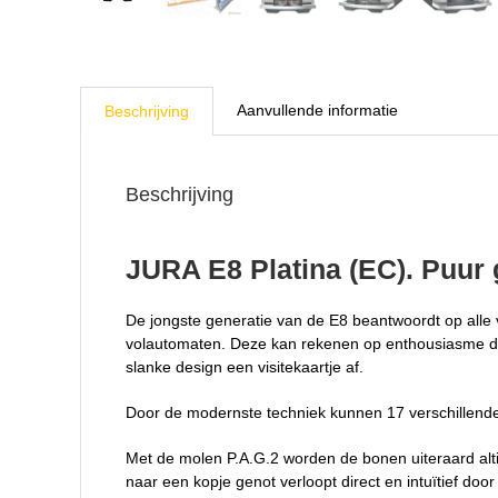
Aanvullende informatie
Beschrijving
Beschrijving
JURA E8 Platina (EC). Puur g
De jongste generatie van de E8 beantwoordt op alle
volautomaten. Deze kan rekenen op enthousiasme dan
slanke design een visitekaartje af.
Door de modernste techniek kunnen 17 verschillende k
Met de molen P.A.G.2 worden de bonen uiteraard alti
naar een kopje genot verloopt direct en intuïtief do