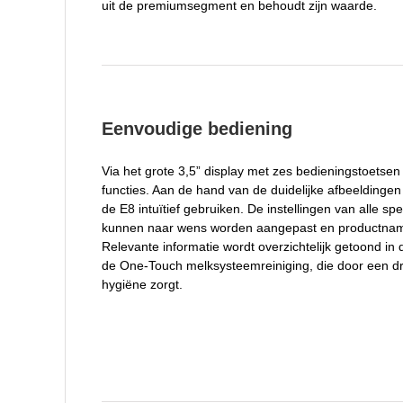
uit de premiumsegment en behoudt zijn waarde.
Eenvoudige bediening
Via het grote 3,5” display met zes bedieningstoetsen
functies. Aan de hand van de duidelijke afbeeldinge
de E8 intuïtief gebruiken. De instellingen van alle sp
kunnen naar wens worden aangepast en productna
Relevante informatie wordt overzichtelijk getoond in
de One-Touch melksysteemreiniging, die door een d
hygiëne zorgt.