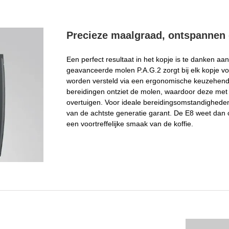
Precieze maalgraad, ontspannen 
Een perfect resultaat in het kopje is te danken aa
geavanceerde molen P.A.G.2 zorgt bij elk kopje vo
worden versteld via een ergonomische keuzehend
bereidingen ontziet de molen, waardoor deze me
overtuigen. Voor ideale bereidingsomstandighede
van de achtste generatie garant. De E8 weet dan 
een voortreffelijke smaak van de koffie.