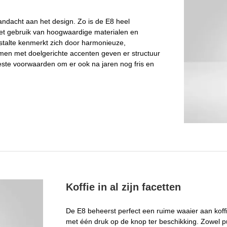
andacht aan het design. Zo is de E8 heel
, het gebruik van hoogwaardige materialen en
stalte kenmerkt zich door harmonieuze,
rmen met doelgerichte accenten geven er structuur
este voorwaarden om er ook na jaren nog fris en
Koffie in al zijn facetten
De E8 beheerst perfect een ruime waaier aan koffie
met één druk op de knop ter beschikking. Zowel 