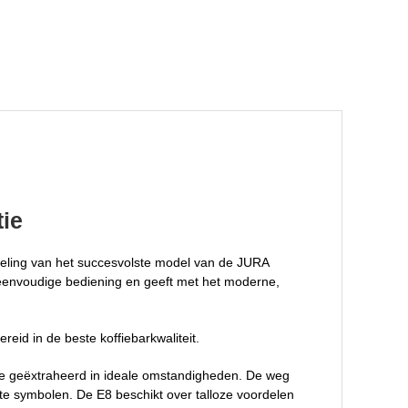
tie
keling van het succesvolste model van de JURA
 eenvoudige bediening en geeft met het moderne,
eid in de beste koffiebarkwaliteit.
gie geëxtraheerd in ideale omstandigheden. De weg
ote symbolen. De E8 beschikt over talloze voordelen