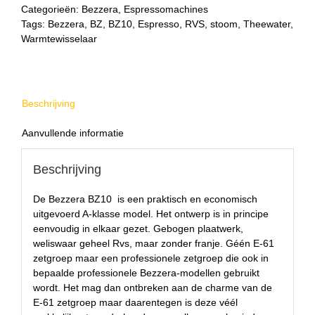
Categorieën:
Bezzera
,
Espressomachines
Tags:
Bezzera
,
BZ
,
BZ10
,
Espresso
,
RVS
,
stoom
,
Theewater
,
Warmtewisselaar
Beschrijving
Aanvullende informatie
Beschrijving
De Bezzera BZ10 is een praktisch en economisch
uitgevoerd A-klasse model. Het ontwerp is in principe
eenvoudig in elkaar gezet. Gebogen plaatwerk,
weliswaar geheel Rvs, maar zonder franje. Géén E-61
zetgroep maar een professionele zetgroep die ook in
bepaalde professionele Bezzera-modellen gebruikt
wordt. Het mag dan ontbreken aan de charme van de
E-61 zetgroep maar daarentegen is deze véél