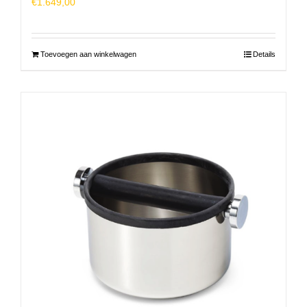
€
1.649,00
Toevoegen aan winkelwagen
Details