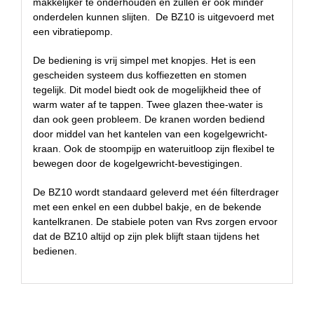
makkelijker te onderhouden en zullen er ook minder
onderdelen kunnen slijten. De BZ10 is uitgevoerd met
een vibratiepomp.
De bediening is vrij simpel met knopjes. Het is een
gescheiden systeem dus koffiezetten en stomen
tegelijk. Dit model biedt ook de mogelijkheid thee of
warm water af te tappen. Twee glazen thee-water is
dan ook geen probleem. De kranen worden bediend
door middel van het kantelen van een kogelgewricht-
kraan. Ook de stoompijp en wateruitloop zijn flexibel te
bewegen door de kogelgewricht-bevestigingen.
De BZ10 wordt standaard geleverd met één filterdrager
met een enkel en een dubbel bakje, en de bekende
kantelkranen. De stabiele poten van Rvs zorgen ervoor
dat de BZ10 altijd op zijn plek blijft staan tijdens het
bedienen.