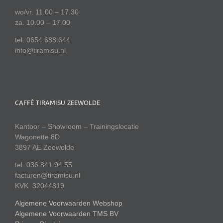
wo/vr. 11.00 – 17.30
za. 10.00 – 17.00
tel. 0654.688.644
info@tiramisu.nl
CAFFÈ TIRAMISU ZEEWOLDE
Kantoor – Showroom – Trainingslocatie
Wagonette 8D
3897 AE Zeewolde
tel. 036 841 94 55
facturen@tiramisu.nl
KVK 32044819
Algemene Voorwaarden Webshop
Algemene Voorwaarden TMS BV