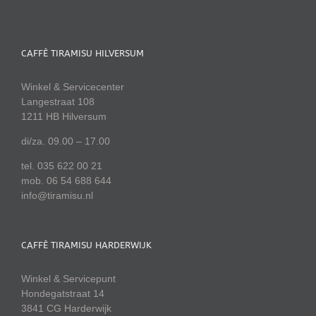
CAFFÈ TIRAMISU HILVERSUM
Winkel & Servicecenter
Langestraat 108
1211 HB Hilversum
di/za. 09.00 – 17.00
tel. 035 622 00 21
mob. 06 54 688 644
info@tiramisu.nl
CAFFÈ TIRAMISU HARDERWIJK
Winkel & Servicepunt
Hondegatstraat 14
3841 CG Harderwijk