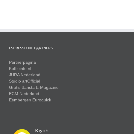
ESPRESSO.NL PARTNERS
Partnerpagina
Koffieinfo.nl
JURA Nederland
Studio artOfficial
Gratis Barista E-Magazine
ECM Nederland
Eembergen
Euroquick