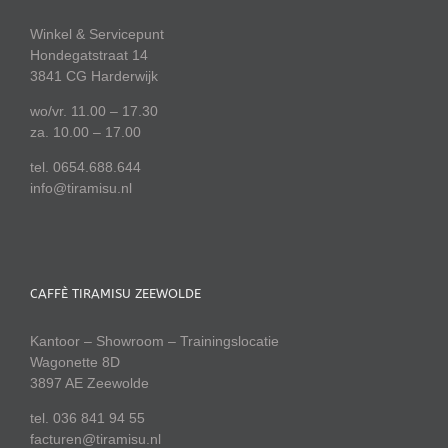
Winkel & Servicepunt
Hondegatstraat 14
3841 CG Harderwijk
wo/vr. 11.00 – 17.30
za. 10.00 – 17.00
tel. 0654.688.644
info@tiramisu.nl
CAFFÈ TIRAMISU ZEEWOLDE
Kantoor – Showroom – Trainingslocatie
Wagonette 8D
3897 AE Zeewolde
tel. 036 841 94 55
facturen@tiramisu.nl