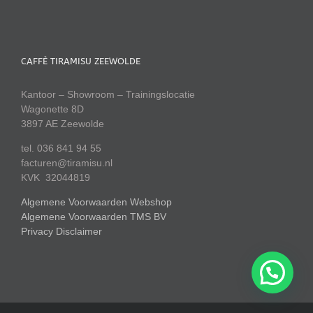
CAFFÈ TIRAMISU ZEEWOLDE
Kantoor – Showroom – Trainingslocatie
Wagonette 8D
3897 AE Zeewolde
tel. 036 841 94 55
facturen@tiramisu.nl
KVK 32044819
Algemene Voorwaarden Webshop
Algemene Voorwaarden TMS BV
Privacy Disclaimer
💬 Advies nodig?