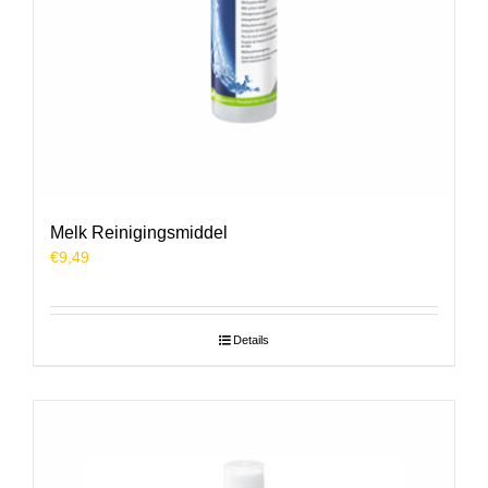
Melk Reinigingsmiddel
€
9,49
Details