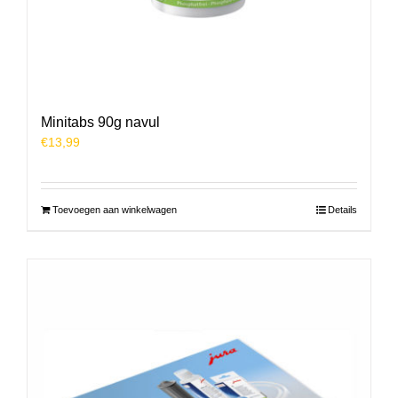
Minitabs 90g navul
€
13,99
Toevoegen aan winkelwagen
Details