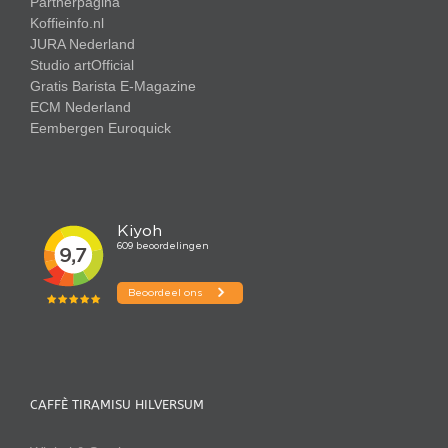
Partnerpagina
productpagina
Koffieinfo.nl
JURA Nederland
Studio artOfficial
Gratis Barista E-Magazine
ECM Nederland
Eembergen
Euroquick
CAFFÈ TIRAMISU HILVERSUM