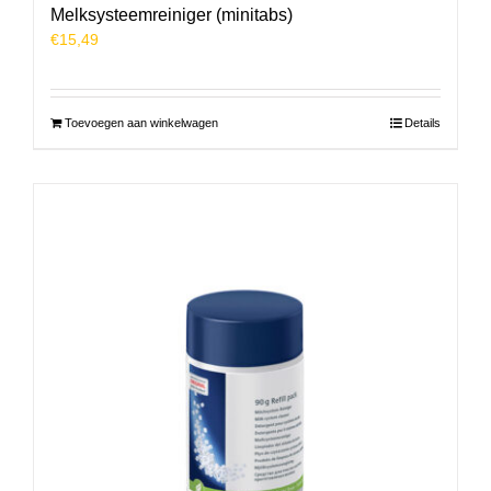
Melksysteemreiniger (minitabs)
€
15,49
Toevoegen aan winkelwagen
Details