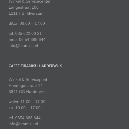
Winkel & Servicecenter
Langestraat 108
1211 HB Hilversum
di/za. 09.00 – 17.00
tel. 035 622 00 21
mob. 06 54 688 644
info@tiramisu.nl
CAFFÈ TIRAMISU HARDERWIJK
Winkel & Servicepunt
Hondegatstraat 14
3841 CG Harderwijk
wo/vr. 11.00 – 17.30
za. 10.00 – 17.00
tel. 0654.688.644
info@tiramisu.nl