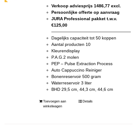
Verkoop adviesprijs 1486,77 excl.
Persoonlijke offerte op aanvraag
JURA Professional pakket t.w.v.
€125,00
——————————————————–
Dagelijks capaciteit tot 50 koppen
Aantal producten 10
Kleurendisplay
P.A.G.2 molen
PEP – Pulse Extraction Process
Auto Cappuccino Reiniger
Bonenreservoir 500 gram
Waterreservoir 3 liter
BHD 29,5 cm, 44,3 cm, 44,6 cm
Toevoegen aan
Details
winkelwagen