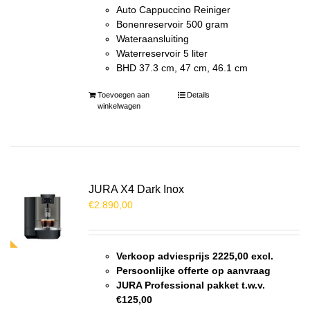
Auto Cappuccino Reiniger
Bonenreservoir 500 gram
Wateraansluiting
Waterreservoir 5 liter
BHD 37.3 cm, 47 cm, 46.1 cm
Toevoegen aan
Details
winkelwagen
JURA X4 Dark Inox
€
2.890,00
Verkoop adviesprijs 2225,00 excl.
Persoonlijke offerte op aanvraag
JURA Professional pakket t.w.v.
€125,00