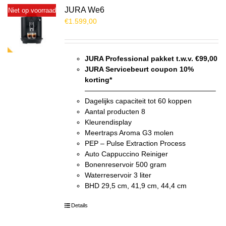
JURA We6
Niet op voorraad
€
1.599,00
JURA Professional pakket t.w.v. €99,00
JURA Servicebeurt coupon 10%
korting*
——————————————————–
Dagelijks capaciteit tot 60 koppen
Aantal producten 8
Kleurendisplay
Meertraps Aroma G3 molen
PEP – Pulse Extraction Process
Auto Cappuccino Reiniger
Bonenreservoir 500 gram
Waterreservoir 3 liter
BHD 29,5 cm, 41,9 cm, 44,4 cm
Details