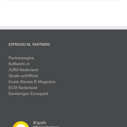
ESPRESSO.NL PARTNERS
Partnerpagina
Koffieinfo.nl
JURA Nederland
Studio artOfficial
Gratis Barista E-Magazine
ECM Nederland
Eembergen
Euroquick