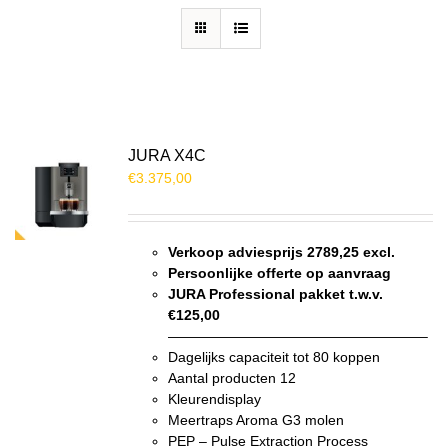
JURA X4C
€
3.375,00
Verkoop adviesprijs 2789,25 excl.
Persoonlijke offerte op aanvraag
JURA Professional pakket t.w.v.
€125,00
——————————————————–
Dagelijks capaciteit tot 80 koppen
Aantal producten 12
Kleurendisplay
Meertraps Aroma G3 molen
PEP – Pulse Extraction Process