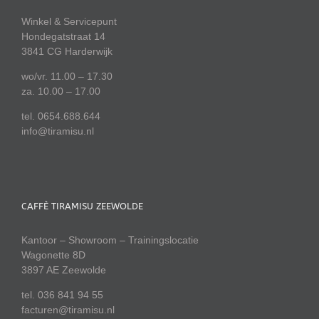
Winkel & Servicepunt
Hondegatstraat 14
3841 CG Harderwijk
wo/vr. 11.00 – 17.30
za. 10.00 – 17.00
tel. 0654.688.644
info@tiramisu.nl
CAFFÈ TIRAMISU ZEEWOLDE
Kantoor – Showroom – Trainingslocatie
Wagonette 8D
3897 AE Zeewolde
tel. 036 841 94 55
facturen@tiramisu.nl