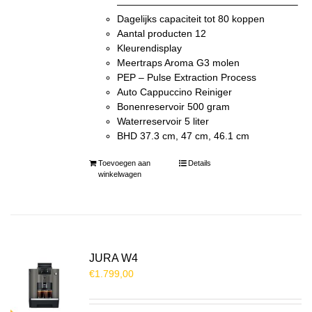
——————————————————–
Dagelijks capaciteit tot 80 koppen
Aantal producten 12
Kleurendisplay
Meertraps Aroma G3 molen
PEP – Pulse Extraction Process
Auto Cappuccino Reiniger
Bonenreservoir 500 gram
Waterreservoir 5 liter
BHD 37.3 cm, 47 cm, 46.1 cm
Toevoegen aan
Details
winkelwagen
JURA W4
€
1.799,00