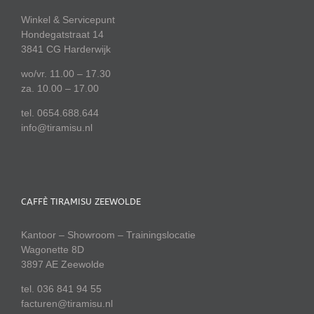
Winkel & Servicepunt
Hondegatstraat 14
3841 CG Harderwijk
wo/vr. 11.00 – 17.30
za. 10.00 – 17.00
tel. 0654.688.644
info@tiramisu.nl
CAFFÈ TIRAMISU ZEEWOLDE
Kantoor – Showroom – Trainingslocatie
Wagonette 8D
3897 AE Zeewolde
tel. 036 841 94 55
facturen@tiramisu.nl