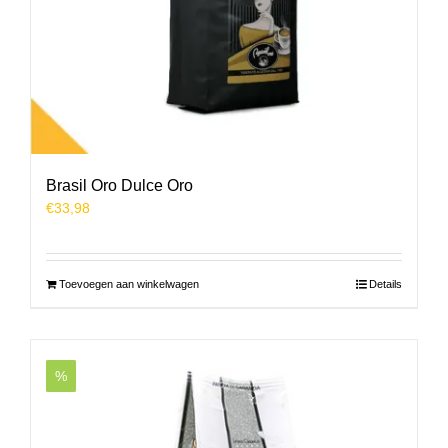
Brasil Oro Dulce Oro
€
33,98
Toevoegen aan winkelwagen
Details
%