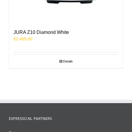
JURA Z10 Diamond White
€
2.499,00
Details
ESPRESSO.NL PARTNERS