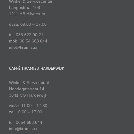
Winkel & Servicecenter
Langestraat 108
1211 HB Hilversum
di/za. 09.00 – 17.00
tel. 035 622 00 21
mob. 06 54 688 644
info@tiramisu.nl
CAFFÈ TIRAMISU HARDERWIJK
Winkel & Servicepunt
Hondegatstraat 14
3841 CG Harderwijk
wo/vr. 11.00 – 17.30
za. 10.00 – 17.00
tel. 0654.688.644
info@tiramisu.nl