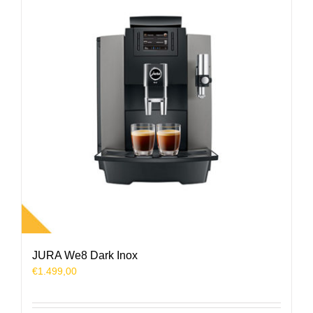
JURA We8 Dark Inox
€
1.499,00