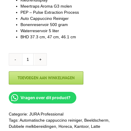
Kleurendisplay
Meertraps Aroma G3 molen
PEP – Pulse Extraction Process
Auto Cappuccino Reiniger
Bonenreservoir 500 gram
Waterreservoir 5 liter
BHD 37.3 cm, 47 cm, 46.1 cm
TOEVOEGEN AAN WINKELWAGEN
Vragen over dit product?
Categorie:
JURA Professional
Tags:
Automatische cappuccino reiniger
,
Beeldscherm
,
Dubbele melkbereidingen
,
Horeca
,
Kantoor
,
Latte