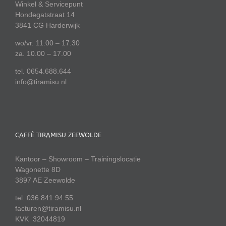
Winkel & Servicepunt
Hondegatstraat 14
3841 CG Harderwijk
wo/vr. 11.00 – 17.30
za. 10.00 – 17.00
tel. 0654.688.644
info@tiramisu.nl
CAFFÈ TIRAMISU ZEEWOLDE
Kantoor – Showroom – Trainingslocatie
Wagonette 8D
3897 AE Zeewolde
tel. 036 841 94 55
facturen@tiramisu.nl
KVK 32044819