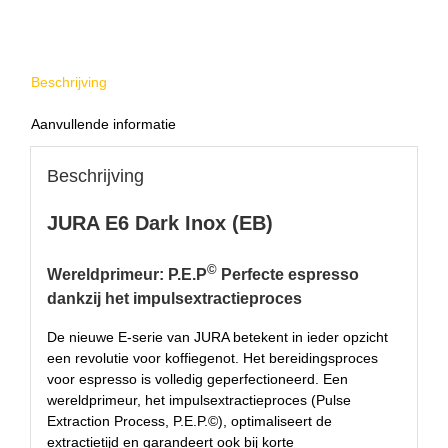
Beschrijving
Aanvullende informatie
Beschrijving
JURA E6 Dark Inox (EB)
©
Wereldprimeur: P.E.P
Perfecte espresso
dankzij het impulsextractieproces
De nieuwe E-serie van JURA betekent in ieder opzicht
een revolutie voor koffiegenot. Het bereidingsproces
voor espresso is volledig geperfectioneerd. Een
wereldprimeur, het impulsextractieproces (Pulse
Extraction Process, P.E.P.©), optimaliseert de
extractietijd en garandeert ook bij korte