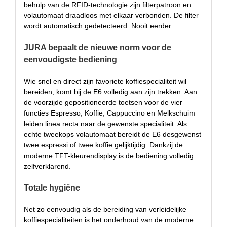
behulp van de RFID-technologie zijn filterpatroon en
volautomaat draadloos met elkaar verbonden. De filter
wordt automatisch gedetecteerd. Nooit eerder.
JURA bepaalt de nieuwe norm voor de
eenvoudigste bediening
Wie snel en direct zijn favoriete koffiespecialiteit wil
bereiden, komt bij de E6 volledig aan zijn trekken. Aan
de voorzijde gepositioneerde toetsen voor de vier
functies Espresso, Koffie, Cappuccino en Melkschuim
leiden linea recta naar de gewenste specialiteit. Als
echte tweekops volautomaat bereidt de E6 desgewenst
twee espressi of twee koffie gelijktijdig. Dankzij de
moderne TFT-kleurendisplay is de bediening volledig
zelfverklarend.
Totale hygiëne
Net zo eenvoudig als de bereiding van verleidelijke
koffiespecialiteiten is het onderhoud van de moderne