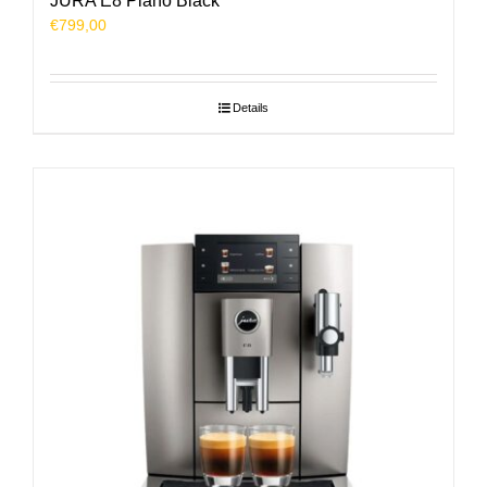
JURA E8 Piano Black
€
799,00
Details