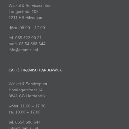
Winkel & Servicecenter
Langestraat 108
1211 HB Hilversum
di/za. 09.00 – 17.00
tel. 035 622 00 21
mob. 06 54 688 644
info@tiramisu.nl
CAFFÈ TIRAMISU HARDERWIJK
Winkel & Servicepunt
Hondegatstraat 14
3841 CG Harderwijk
wo/vr. 11.00 – 17.30
za. 10.00 – 17.00
tel. 0654.688.644
info@tiramisu.nl