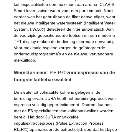
koffiespecialiteiten een maximum aan aroma. CLARIS
Smart levert zuiver water voor een pure smaak. Nooit
eerder was het gebruik van de filter eenvoudiger, want
het nieuwe intelligente watersysteem (Intelligent Water
System, I.W.S.©) detecteert de filter automatisch. Aan
de voorzijde gepositioneerde toetsen en een moderne
TFT-display maken de bediening uitermate eenvoudig.
Voor maximale hygiëne zorgen de geïntegreerde
onderhoudsprogramma’s en de nieuwe, vervangbare
melkuitloop.
Wereldprimeur: P.E.P.© voor espresso van de
hoogste koffiebarkwaliteit
De sleutel tot volmaakte koffie is gelegen in de
bereiding ervan. JURA heeft het bereidingsproces voor
espresso volledig geperfectioneerd. Daarom kunnen
met de E6 specialiteiten van koffiebarkwaliteit worden
bereid. Het door JURA ontwikkelde
impulsextractieproces (Pulse Extraction Process,
P.E.P.©) optimaliseert de extractietijd, doordat het bij de