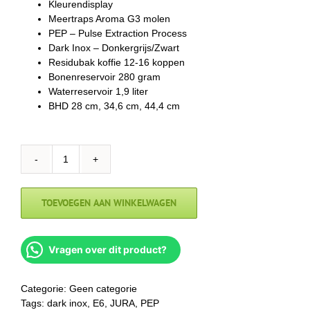
Kleurendisplay
Meertraps Aroma G3 molen
PEP – Pulse Extraction Process
Dark Inox – Donkergrijs/Zwart
Residubak koffie 12-16 koppen
Bonenreservoir 280 gram
Waterreservoir 1,9 liter
BHD 28 cm, 34,6 cm, 44,4 cm
JURA
E6
Dark
TOEVOEGEN AAN WINKELWAGEN
Inox
aantal
Vragen over dit product?
Categorie:
Geen categorie
Tags:
dark inox
,
E6
,
JURA
,
PEP