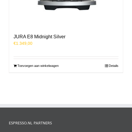
JURA E8 Midnight Silver
€
1.349,00
Toevoegen aan winkelwagen
Details
ESPRESSO.NL PARTNERS