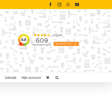
Facebook
Instagram
WhatsApp
YouTube
Zakelijk
Mijn account