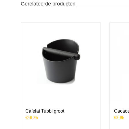
Gerelateerde producten
Cafelat Tubbi groot
Cacaos
€
46,95
€
9,95