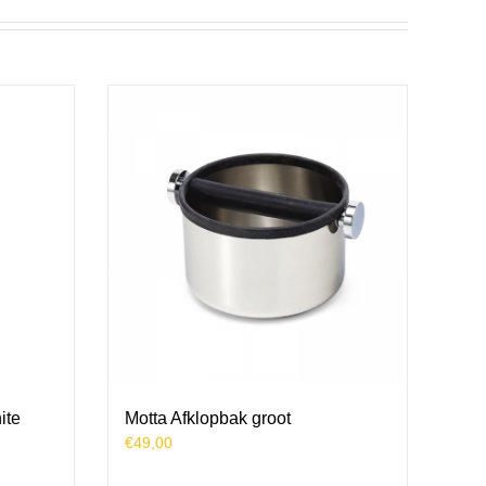
ite
Motta Afklopbak groot
€
49,00