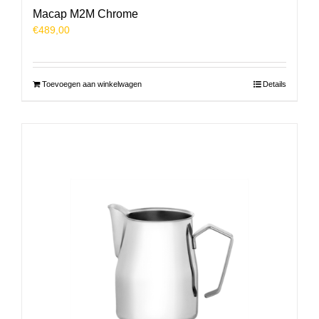
Macap M2M Chrome
€
489,00
Toevoegen aan winkelwagen
Details