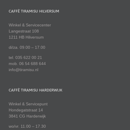
CAFFÈ TIRAMISU HILVERSUM
Winkel & Servicecenter
Langestraat 108
1211 HB Hilversum
di/za. 09.00 – 17.00
tel. 035 622 00 21
mob. 06 54 688 644
info@tiramisu.nl
CAFFÈ TIRAMISU HARDERWIJK
Winkel & Servicepunt
Hondegatstraat 14
3841 CG Harderwijk
wo/vr. 11.00 – 17.30