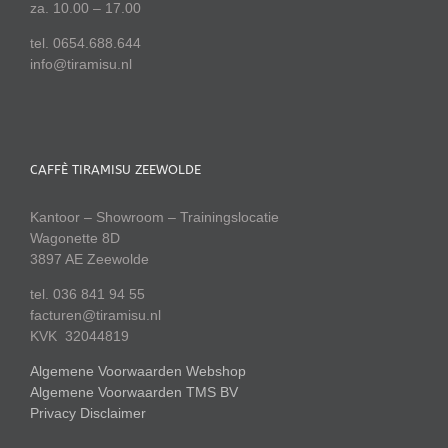
za. 10.00 – 17.00
tel. 0654.688.644
info@tiramisu.nl
CAFFÈ TIRAMISU ZEEWOLDE
Kantoor – Showroom – Trainingslocatie
Wagonette 8D
3897 AE Zeewolde
tel. 036 841 94 55
facturen@tiramisu.nl
KVK 32044819
Algemene Voorwaarden Webshop
Algemene Voorwaarden TMS BV
Privacy Disclaimer