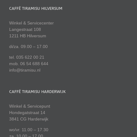
CAFFÈ TIRAMISU HILVERSUM
Winkel & Servicecenter
Langestraat 108
1211 HB Hilversum
di/za. 09.00 – 17.00
tel. 035 622 00 21
mob. 06 54 688 644
info@tiramisu.nl
CAFFÈ TIRAMISU HARDERWIJK
Winkel & Servicepunt
Hondegatstraat 14
3841 CG Harderwijk
wo/vr. 11.00 – 17.30
za. 10.00 – 17.00