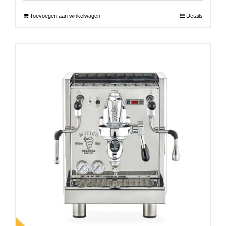
Toevoegen aan winkelwagen
Details