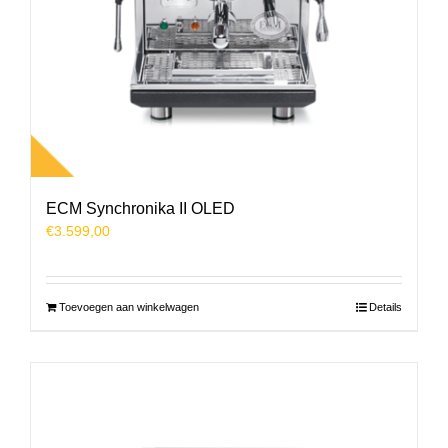
ECM Synchronika II OLED
€
3.599,00
Toevoegen aan winkelwagen
Details