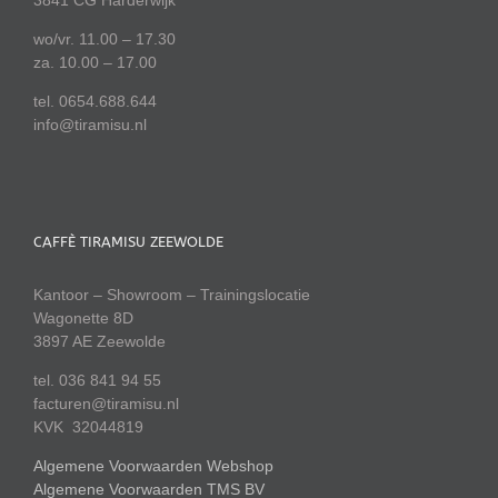
wo/vr. 11.00 – 17.30
za. 10.00 – 17.00
tel. 0654.688.644
info@tiramisu.nl
CAFFÈ TIRAMISU ZEEWOLDE
Kantoor – Showroom – Trainingslocatie
Wagonette 8D
3897 AE Zeewolde
tel. 036 841 94 55
facturen@tiramisu.nl
KVK 32044819
Algemene Voorwaarden Webshop
Algemene Voorwaarden TMS BV