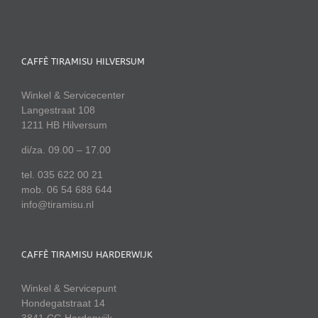
CAFFÈ TIRAMISU HILVERSUM
Winkel & Servicecenter
Langestraat 108
1211 HB Hilversum
di/za. 09.00 – 17.00
tel. 035 622 00 21
mob. 06 54 688 644
info@tiramisu.nl
CAFFÈ TIRAMISU HARDERWIJK
Winkel & Servicepunt
Hondegatstraat 14
3841 CG Harderwijk