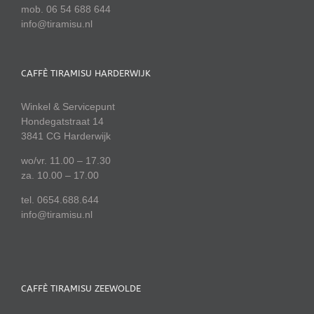
mob. 06 54 688 644
info@tiramisu.nl
CAFFÈ TIRAMISU HARDERWIJK
Winkel & Servicepunt
Hondegatstraat 14
3841 CG Harderwijk
wo/vr. 11.00 – 17.30
za. 10.00 – 17.00
tel. 0654.688.644
info@tiramisu.nl
CAFFÈ TIRAMISU ZEEWOLDE