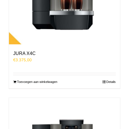
JURA X4C
€
3.375,00
Toevoegen aan winkelwagen
Details