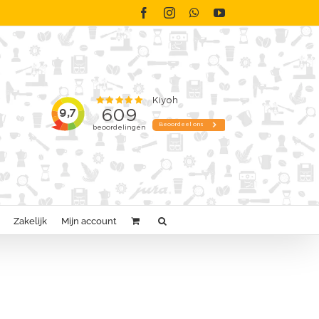
Facebook
Instagram
WhatsApp
YouTube
Zakelijk
Mijn account