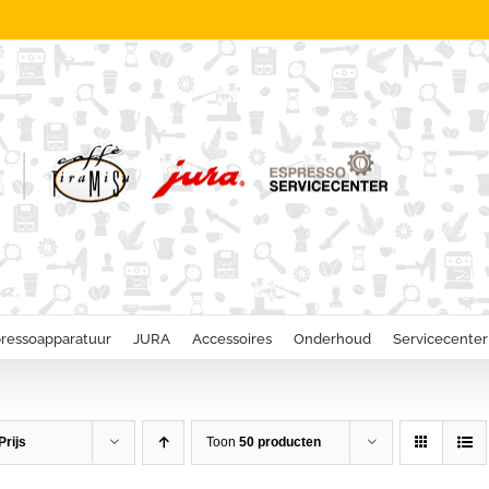
ressoapparatuur
JURA
Accessoires
Onderhoud
Servicecenter
Prijs
Toon
50 producten