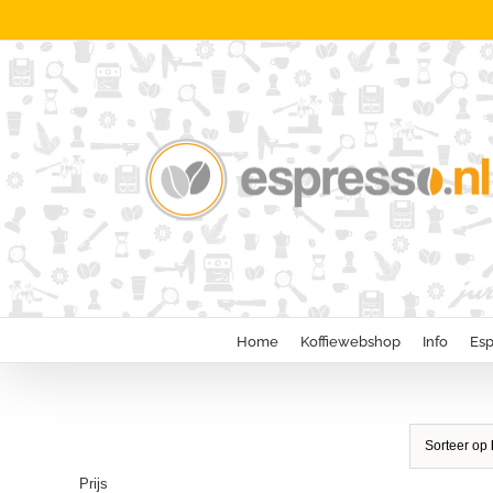
Ga
naar
inhoud
Home
Koffiewebshop
Info
Esp
Sorteer op
Prijs