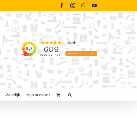
Facebook
Instagram
WhatsApp
YouTube
Zakelijk
Mijn account