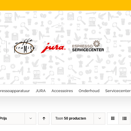
ressoapparatuur
JURA
Accessoires
Onderhoud
Servicecenter
Prijs
Toon
50 producten