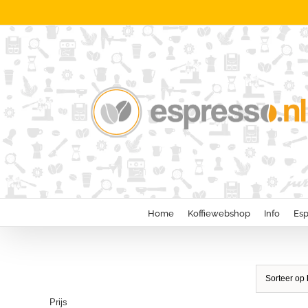
Ga
naar
inhoud
Home
Koffiewebshop
Info
Esp
Sorteer op
Prijs