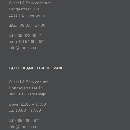
Winkel & Servicecenter
Langestraat 108
1211 HB Hilversum
di/za. 09.00 – 17.00
tel. 035 622 00 21
mob. 06 54 688 644
info@tiramisu.nl
CAFFÈ TIRAMISU HARDERWIJK
Winkel & Servicepunt
Hondegatstraat 14
3841 CG Harderwijk
wo/vr. 11.00 – 17.30
za. 10.00 – 17.00
tel. 0654.688.644
info@tiramisu.nl