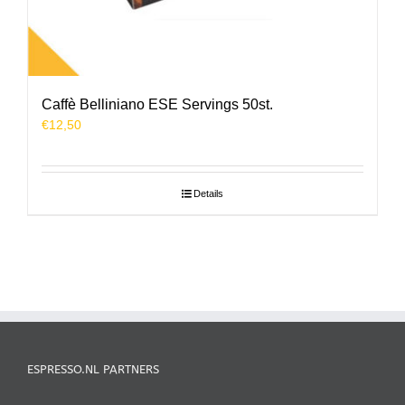
Caffè Belliniano ESE Servings 50st.
€
12,50
Details
ESPRESSO.NL PARTNERS