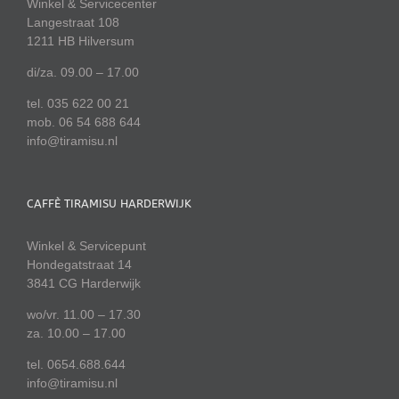
Winkel & Servicecenter
Langestraat 108
1211 HB Hilversum
di/za. 09.00 – 17.00
tel. 035 622 00 21
mob. 06 54 688 644
info@tiramisu.nl
CAFFÈ TIRAMISU HARDERWIJK
Winkel & Servicepunt
Hondegatstraat 14
3841 CG Harderwijk
wo/vr. 11.00 – 17.30
za. 10.00 – 17.00
tel. 0654.688.644
info@tiramisu.nl