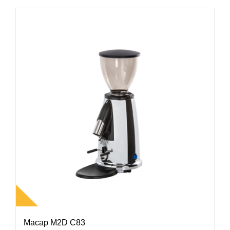
Macap M2D C83