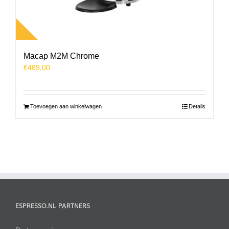
Macap M2M Chrome
€
489,00
Toevoegen aan winkelwagen
Details
ESPRESSO.NL PARTNERS