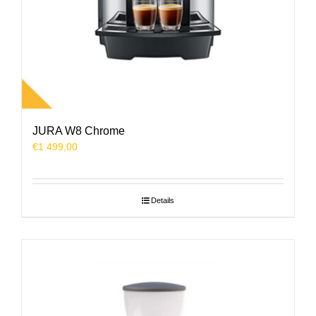
JURA W8 Chrome
€
1.499,00
Details