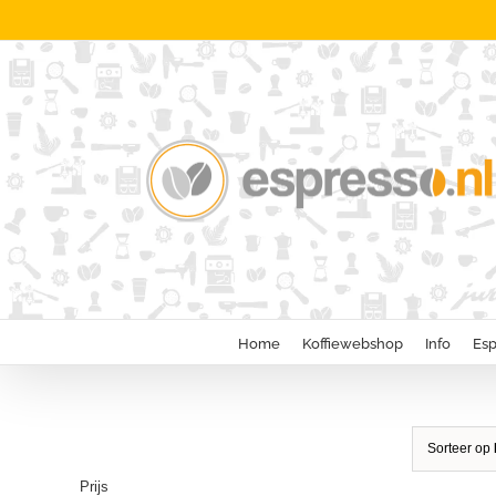
Ga
naar
inhoud
Home
Koffiewebshop
Info
Esp
Sorteer op
Prijs