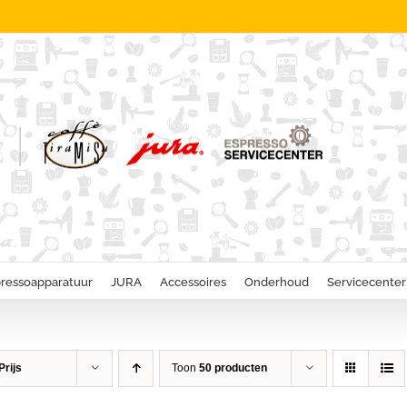
ressoapparatuur
JURA
Accessoires
Onderhoud
Servicecenter
Prijs
Toon
50 producten