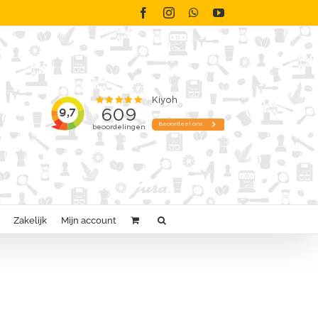
Facebook
Instagram
WhatsApp
YouTube
Zakelijk
Mijn account