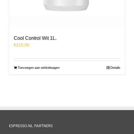
Cool Control Wit 1L.
€
215,00
Toevoegen aan winkelwagen
Details
ESPRESSO.NL PARTNERS