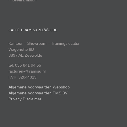
info@tiramisu.nl
CAFFÈ TIRAMISU ZEEWOLDE
Kantoor – Showroom – Trainingslocatie
Wagonette 8D
3897 AE Zeewolde
tel. 036 841 94 55
facturen@tiramisu.nl
KVK 32044819
Algemene Voorwaarden Webshop
Algemene Voorwaarden TMS BV
Privacy Disclaimer