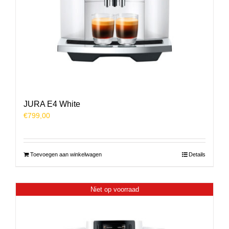
JURA E4 White
€
799,00
Toevoegen aan winkelwagen
Details
Niet op voorraad