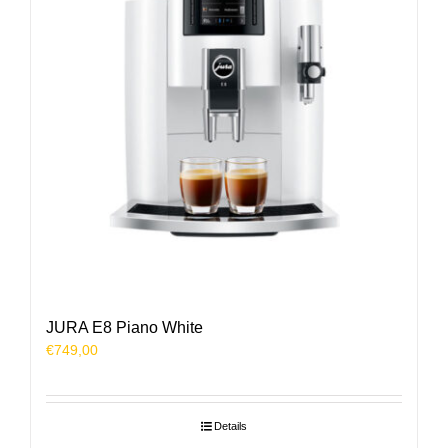
JURA E8 Piano White
€
749,00
Details