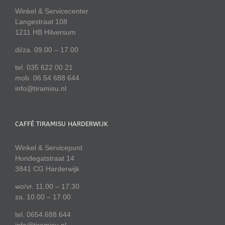
Winkel & Servicecenter
Langestraat 108
1211 HB Hilversum
di/za. 09.00 – 17.00
tel. 035 622 00 21
mob. 06 54 688 644
info@tiramisu.nl
CAFFÈ TIRAMISU HARDERWIJK
Winkel & Servicepunt
Hondegatstraat 14
3841 CG Harderwijk
wo/vr. 11.00 – 17.30
za. 10.00 – 17.00
tel. 0654.688.644