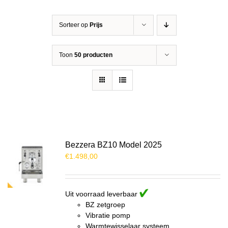
Sorteer op
Prijs
Toon
50 producten
Bezzera BZ10 Model 2025
€
1.498,00
Uit voorraad leverbaar
BZ zetgroep
Vibratie pomp
Warmtewisselaar systeem