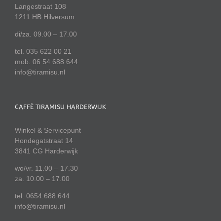
Langestraat 108
1211 HB Hilversum
di/za. 09.00 – 17.00
tel. 035 622 00 21
mob. 06 54 688 644
info@tiramisu.nl
CAFFÈ TIRAMISU HARDERWIJK
Winkel & Servicepunt
Hondegatstraat 14
3841 CG Harderwijk
wo/vr. 11.00 – 17.30
za. 10.00 – 17.00
tel. 0654.688.644
info@tiramisu.nl