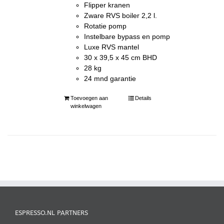
Flipper kranen
Zware RVS boiler 2,2 l.
Rotatie pomp
Instelbare bypass en pomp
Luxe RVS mantel
30 x 39,5 x 45 cm BHD
28 kg
24 mnd garantie
Toevoegen aan
Details
winkelwagen
ESPRESSO.NL PARTNERS