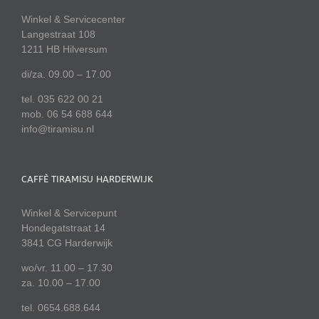
Winkel & Servicecenter
Langestraat 108
1211 HB Hilversum
di/za. 09.00 – 17.00
tel. 035 622 00 21
mob. 06 54 688 644
info@tiramisu.nl
CAFFÈ TIRAMISU HARDERWIJK
Winkel & Servicepunt
Hondegatstraat 14
3841 CG Harderwijk
wo/vr. 11.00 – 17.30
za. 10.00 – 17.00
tel. 0654.688.644