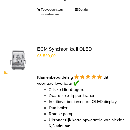
Toevoegen aan
Details
winkelwagen
ECM Synchronika II OLED
€
3.599,00
Klantenbeoordeling
Uit
voorraad leverbaar
2 luxe filterdragers
Zware luxe flipper kranen
Intuïtieve bediening en OLED display
Duo boiler
Rotatie pomp
Uitzonderlijk korte opwarmtijd van slechts
6,5 minuten