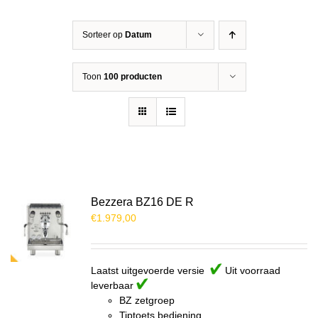
Sorteer op
Datum
Toon
100 producten
Bezzera BZ16 DE R
€
1.979,00
Laatst uitgevoerde versie
Uit voorraad
leverbaar
BZ zetgroep
Tiptoets bediening