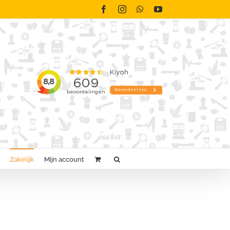
Facebook
Instagram
WhatsApp
YouTube
Zakelijk
Mijn account