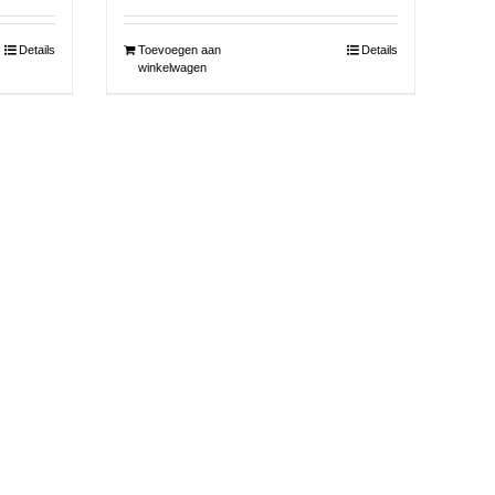
Details
Toevoegen aan
Details
winkelwagen