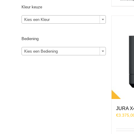
Kleur keuze
Kies een Kleur
Bediening
Kies een Bediening
JURA X
€
3.375,0