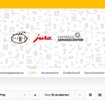
ressoapparatuur
JURA
Accessoires
Onderhoud
Servicecenter
Prijs
Toon
50 producten