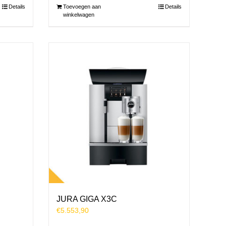
Details
Toevoegen aan
Details
winkelwagen
JURA GIGA X3C
€
5.553,90