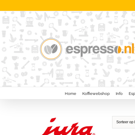
Ga
naar
inhoud
Home
Koffiewebshop
Info
Esp
Sorteer op