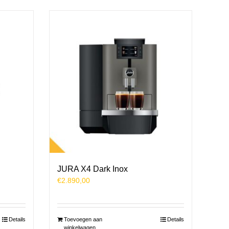
JURA X4 Dark Inox
€
2.890,00
Details
Toevoegen aan
Details
winkelwagen